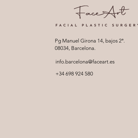
Pg Manuel Girona 14, bajos 2ª.
08034, Barcelona.
info.barcelona@faceart.es
+34 698 924 580