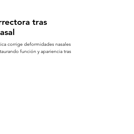
rrectora tras
asal
tica corrige deformidades nasales
taurando función y apariencia tras