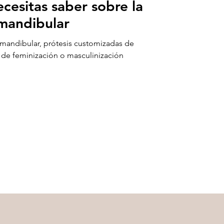
cesitas saber sobre la
 mandibular
 mandibular, prótesis customizadas de
s de feminización o masculinización