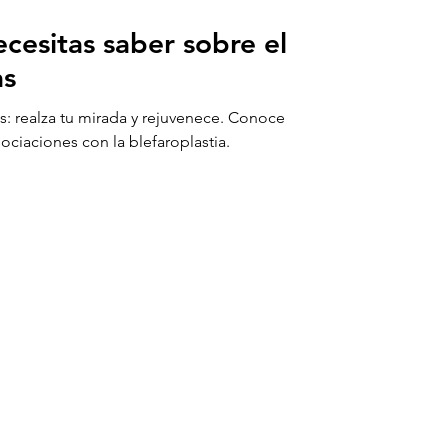
cesitas saber sobre el
as
as: realza tu mirada y rejuvenece. Conoce
ociaciones con la blefaroplastia.