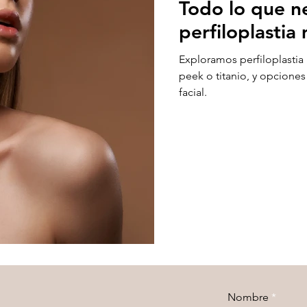
Todo lo que ne
perfiloplastia
Exploramos perfiloplastia
peek o titanio, y opcione
facial.
Nombre