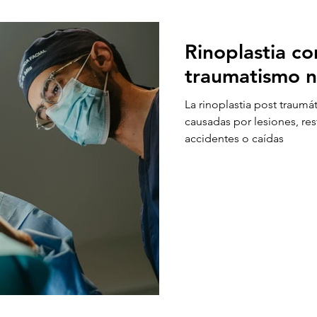
Rinoplastia co
traumatismo n
La rinoplastia post traumá
causadas por lesiones, res
accidentes o caídas