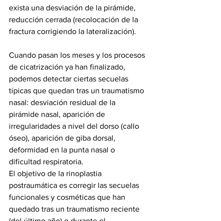
exista una desviación de la pirámide, 
reducción cerrada (recolocación de la 
fractura corrigiendo la lateralización).
Cuando pasan los meses y los procesos 
de cicatrización ya han finalizado, 
podemos detectar ciertas secuelas 
típicas que quedan tras un traumatismo 
nasal: desviación residual de la 
pirámide nasal, aparición de 
irregularidades a nivel del dorso (callo 
óseo), aparición de giba dorsal, 
deformidad en la punta nasal o 
dificultad respiratoria.
El objetivo de la rinoplastia 
postraumática es corregir las secuelas 
funcionales y cosméticas que han 
quedado tras un traumatismo reciente 
(del último año) o durante el 