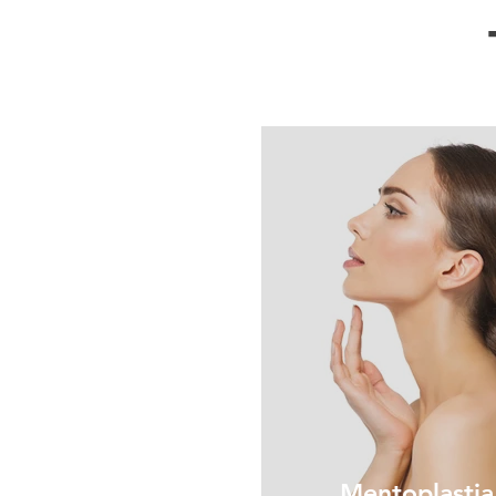
Mentoplastia