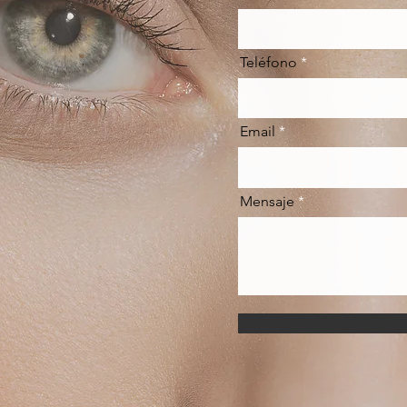
Teléfono
Email
Mensaje