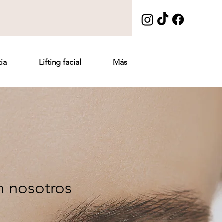
ia
Lifting facial
Más
n nosotros