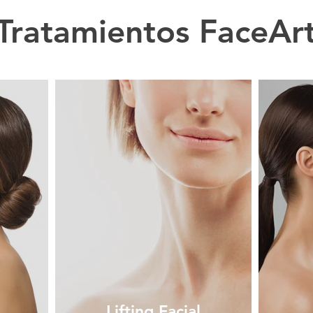
Tratamientos FaceAr
Lifting Facial