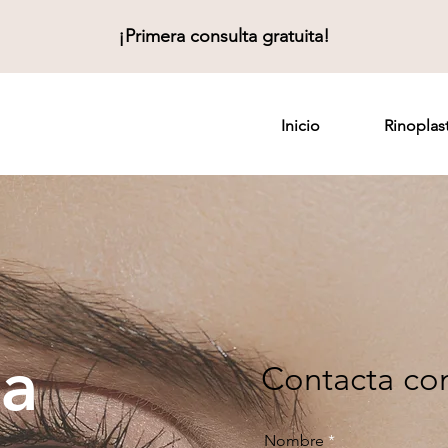
¡Primera consulta gratuita!
Inicio
Rinoplast
ia
Contacta co
Nombre