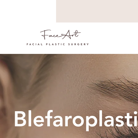
Blefaroplast