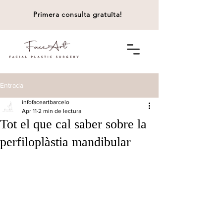
Primera consulta gratuïta!
Entrada
infofaceartbarcelo
Apr 11
2 min de lectura
Tot el que cal saber sobre la
perfiloplàstia mandibular