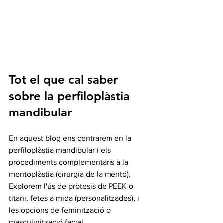
Tot el que cal saber 
sobre la perfiloplàstia 
mandibular
En aquest blog ens centrarem en la 
perfiloplàstia mandibular i els 
procediments complementaris a la 
mentoplàstia (cirurgia de la mentó). 
Explorem l'ús de pròtesis de PEEK o 
titani, fetes a mida (personalitzades), i 
les opcions de feminització o 
masculinització facial.