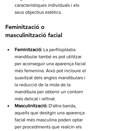
característiques individuals i els 
seus objectius estètics.
Feminització o 
masculinització facial
Feminització:
 La perfiloplàstia 
mandibular també es pot utilitzar 
per aconseguir una aparença facial 
més femenina. Això pot incloure el 
suavitzat dels angles mandibulars i 
la reducció de la mida de la 
mandíbula per obtenir un contorn 
més delicat i refinat.
Masculinització:
 D'altra banda, 
aquells que desitgin una aparença 
facial més masculina poden optar 
per procediments que realcin els 