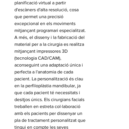
planificació virtual a partir 
d'escàners d'alta resolució, cosa 
que permet una precisió 
excepcional en els moviments 
mitjançant programari especialitzat. 
A més, el disseny i la fabricació del 
material per a la cirurgia es realitza 
mitjançant impressores 3D 
(tecnologia CAD/CAM), 
aconseguint una adaptació única i 
perfecta a l'anatomia de cada 
pacient. La personalització és clau 
en la perfiloplàstia mandibular, ja 
que cada pacient té necessitats i 
desitjos únics. Els cirurgians facials 
treballen en estreta col·laboració 
amb els pacients per dissenyar un 
pla de tractament personalitzat que 
tingui en compte les seves 