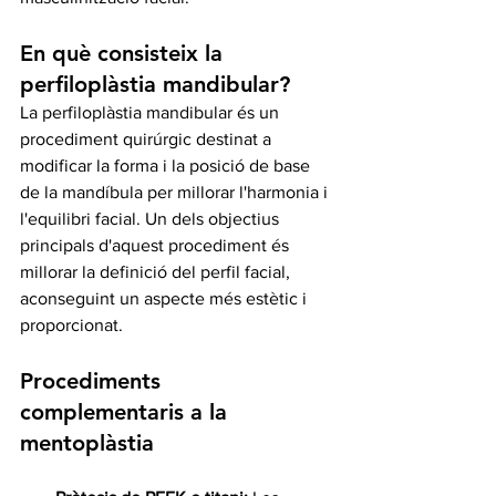
En què consisteix la 
perfiloplàstia mandibular?
La perfiloplàstia mandibular és un 
procediment quirúrgic destinat a 
modificar la forma i la posició de base 
de la mandíbula per millorar l'harmonia i 
l'equilibri facial. Un dels objectius 
principals d'aquest procediment és 
millorar la definició del perfil facial, 
aconseguint un aspecte més estètic i 
proporcionat.
Procediments 
complementaris a la 
mentoplàstia