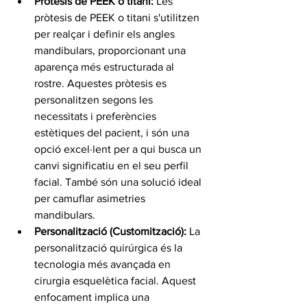
Pròtesis de PEEK o titani:
 Les 
pròtesis de PEEK o titani s'utilitzen 
per realçar i definir els angles 
mandibulars, proporcionant una 
aparença més estructurada al 
rostre. Aquestes pròtesis es 
personalitzen segons les 
necessitats i preferències 
estètiques del pacient, i són una 
opció excel·lent per a qui busca un 
canvi significatiu en el seu perfil 
facial. També són una solució ideal 
per camuflar asimetries 
mandibulars.
Personalització (Customització):
 La 
personalització quirúrgica és la 
tecnologia més avançada en 
cirurgia esquelètica facial. Aquest 
enfocament implica una 